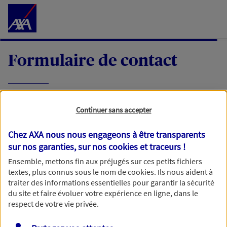
Accéder au Contenu
Formulaire de contact
Expliquez-nous en quelques mots votre
Continuer sans accepter
demande, nous vous répondrons dans les
meilleurs délais par mail ou par téléphone.
Chez AXA nous nous engageons à être transparents
sur nos garanties, sur nos
cookies et traceurs
!
Votre message :
Ensemble, mettons fin aux préjugés sur ces petits fichiers
textes, plus connus sous le nom de
cookies
. Ils nous aident à
traiter des informations essentielles pour garantir la sécurité
du site et faire évoluer votre expérience en ligne, dans le
respect de votre vie privée.