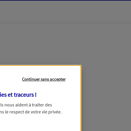
dans les meilleurs
Continuer sans accepter
ies et traceurs
!
 Ils nous aident à traiter des
ns le respect de votre vie privée.