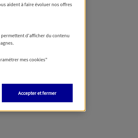
us aident à faire évoluer nos offres
 permettent d'afficher du contenu
pagnes.
aramétrer mes
cookies
"
Accepter et fermer