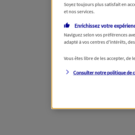
Soyez toujours plus satisfait en ac
et nos services.
Vous disposez de droits su
Enrichissez votre expérien
Naviguez selon vos préférences ave
adapté à vos centres d'intérêts, d
Étape suivante
Vous êtes libre de les accepter, de
Consulter notre politique de
c