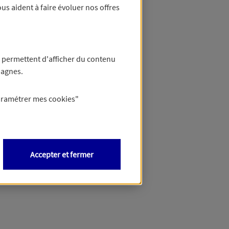
us aident à faire évoluer nos offres
 permettent d'afficher du contenu
pagnes.
aramétrer mes
cookies
"
Accepter et fermer