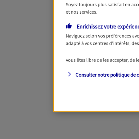
Soyez toujours plus satisfait en ac
et nos services.
Vous disposez de droits su
Enrichissez votre expérien
Naviguez selon vos préférences ave
adapté à vos centres d'intérêts, d
Étape suivante
Vous êtes libre de les accepter, de
Consulter notre politique de
c