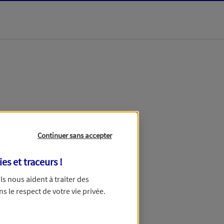
dans les meilleurs
Continuer sans accepter
ies et traceurs
!
 Ils nous aident à traiter des
ns le respect de votre vie privée.