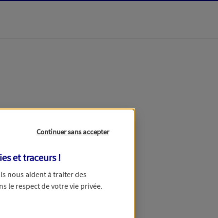
dans les meilleurs
Continuer sans accepter
ies et traceurs
!
 Ils nous aident à traiter des
ns le respect de votre vie privée.