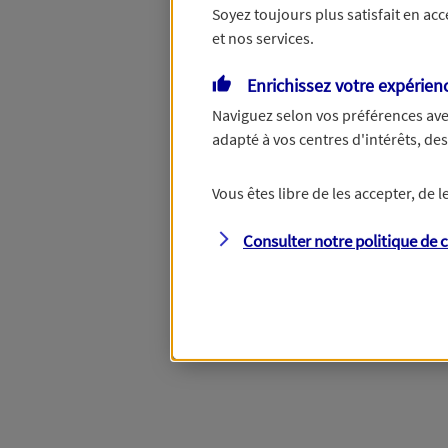
Soyez toujours plus satisfait en ac
et nos services.
Vous disposez de droits su
Enrichissez votre expérien
Naviguez selon vos préférences ave
adapté à vos centres d'intérêts, d
Étape suivante
Vous êtes libre de les accepter, de
Consulter notre politique de
c