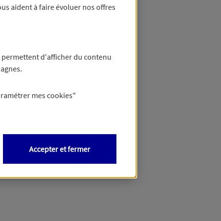
us aident à faire évoluer nos offres
 permettent d'afficher du contenu
pagnes.
aramétrer mes
cookies
"
Accepter et fermer