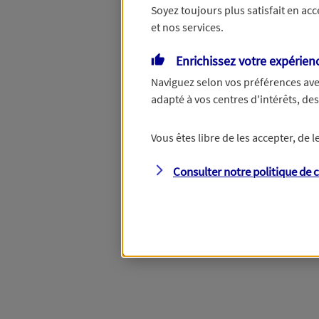
Soyez toujours plus satisfait en ac
et nos services.
Vous disposez de droits su
Enrichissez votre expérien
Naviguez selon vos préférences ave
adapté à vos centres d'intérêts, d
Étape suivante
Vous êtes libre de les accepter, de
Consulter notre politique de
c