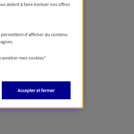
us aident à faire évoluer nos offres
 permettent d'afficher du contenu
pagnes.
aramétrer mes
cookies
"
Accepter et fermer