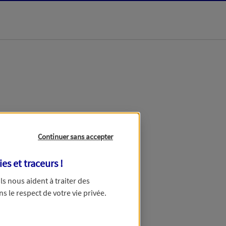
dans les meilleurs
Continuer sans accepter
ies et traceurs
!
 Ils nous aident à traiter des
ns le respect de votre vie privée.