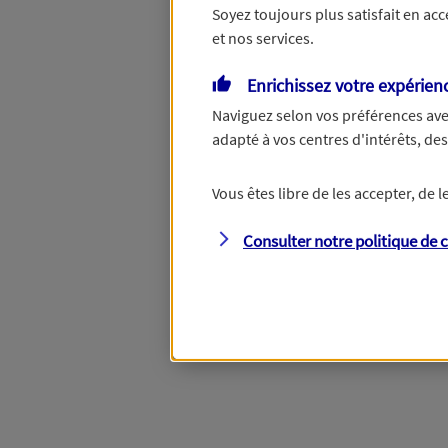
Soyez toujours plus satisfait en ac
et nos services.
Vous disposez de droits su
Enrichissez votre expérien
Naviguez selon vos préférences ave
adapté à vos centres d'intérêts, d
Étape suivante
Vous êtes libre de les accepter, de
Consulter notre politique de
c