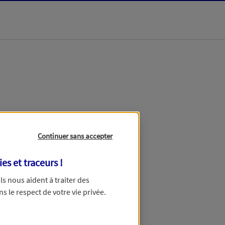
dans les meilleurs
Continuer sans accepter
ies et traceurs
!
 Ils nous aident à traiter des
ns le respect de votre vie privée.