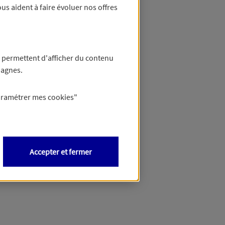
us aident à faire évoluer nos offres
 permettent d'afficher du contenu
pagnes.
aramétrer mes
cookies
"
Accepter et fermer