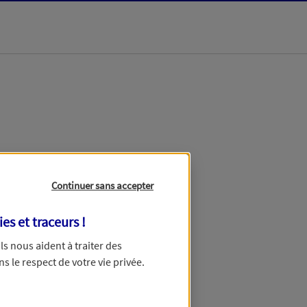
dans les meilleurs
Continuer sans accepter
ies et traceurs
!
 Ils nous aident à traiter des
ns le respect de votre vie privée.