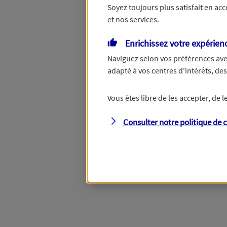
Soyez toujours plus satisfait en ac
et nos services.
Vous disposez de droits su
Enrichissez votre expérien
Naviguez selon vos préférences ave
adapté à vos centres d'intérêts, d
Étape suivante
Vous êtes libre de les accepter, de
Consulter notre politique de
c