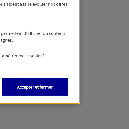
us aident à faire évoluer nos offres
 permettent d'afficher du contenu
pagnes.
aramétrer mes
cookies
"
Accepter et fermer