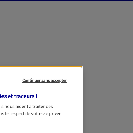
dans les meilleurs
Continuer sans accepter
ies et traceurs
!
 Ils nous aident à traiter des
ns le respect de votre vie privée.