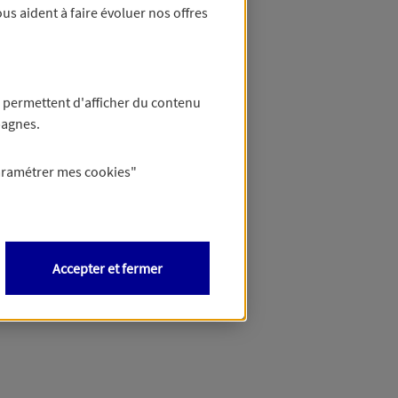
us aident à faire évoluer nos offres
 permettent d'afficher du contenu
pagnes.
aramétrer mes
cookies
"
Accepter et fermer