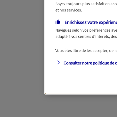
Soyez toujours plus satisfait en ac
et nos services.
Vous disposez de droits su
Enrichissez votre expérien
Naviguez selon vos préférences ave
adapté à vos centres d'intérêts, d
Étape suivante
Vous êtes libre de les accepter, de
Consulter notre politique de
c