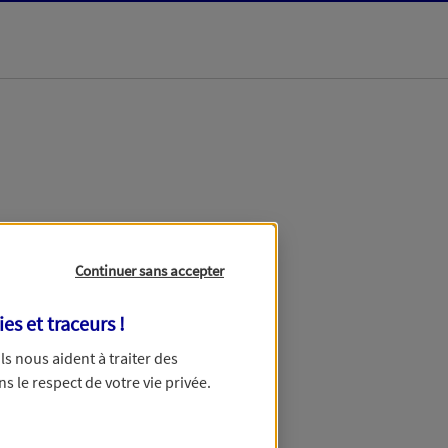
dans les meilleurs
Continuer sans accepter
ies et traceurs
!
 Ils nous aident à traiter des
ns le respect de votre vie privée.