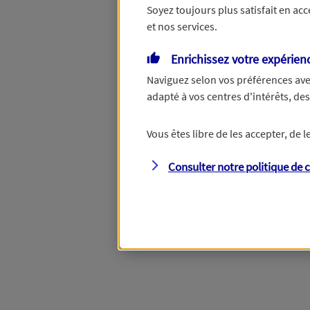
Soyez toujours plus satisfait en ac
et nos services.
Vous disposez de droits su
Enrichissez votre expérien
Naviguez selon vos préférences ave
adapté à vos centres d'intérêts, d
Étape suivante
Vous êtes libre de les accepter, de
Consulter notre politique de
c