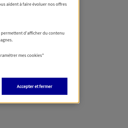
us aident à faire évoluer nos offres
 permettent d'afficher du contenu
pagnes.
aramétrer mes
cookies
"
Accepter et fermer