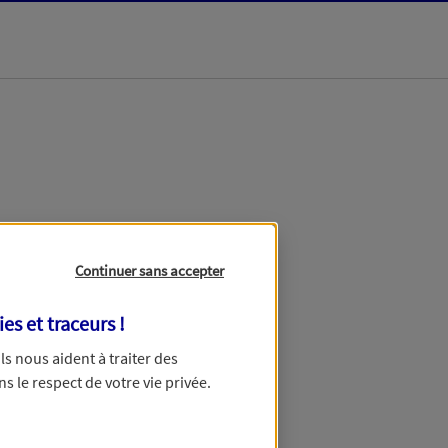
dans les meilleurs
Continuer sans accepter
ies et traceurs
!
 Ils nous aident à traiter des
ns le respect de votre vie privée.