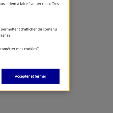
us aident à faire évoluer nos offres
 permettent d'afficher du contenu
pagnes.
aramétrer mes
cookies
"
Accepter et fermer