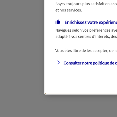
Soyez toujours plus satisfait en ac
et nos services.
Vous disposez de droits su
Enrichissez votre expérien
Naviguez selon vos préférences ave
adapté à vos centres d'intérêts, d
Étape suivante
Vous êtes libre de les accepter, de
Consulter notre politique de
c