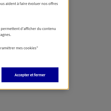
us aident à faire évoluer nos offres
 permettent d'afficher du contenu
pagnes.
aramétrer mes
cookies
"
Accepter et fermer