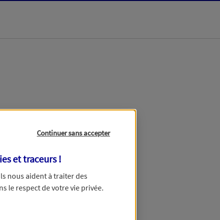
dans les meilleurs
Continuer sans accepter
ies et traceurs
!
 Ils nous aident à traiter des
ns le respect de votre vie privée.