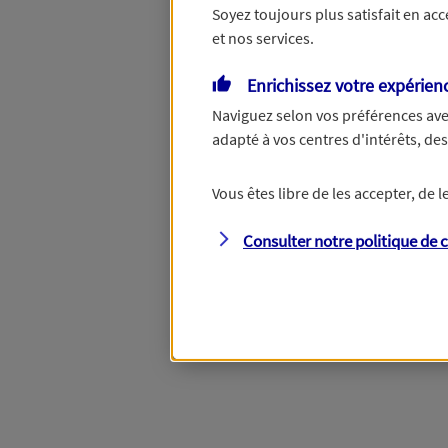
Soyez toujours plus satisfait en ac
et nos services.
Vous disposez de droits su
Enrichissez votre expérien
Naviguez selon vos préférences ave
adapté à vos centres d'intérêts, d
Étape suivante
Vous êtes libre de les accepter, de
Consulter notre politique de
c