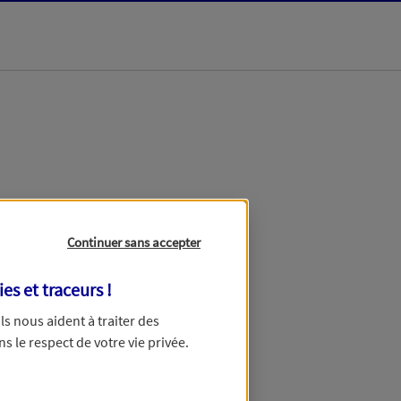
dans les meilleurs
Continuer sans accepter
ies et traceurs
!
 Ils nous aident à traiter des
ns le respect de votre vie privée.