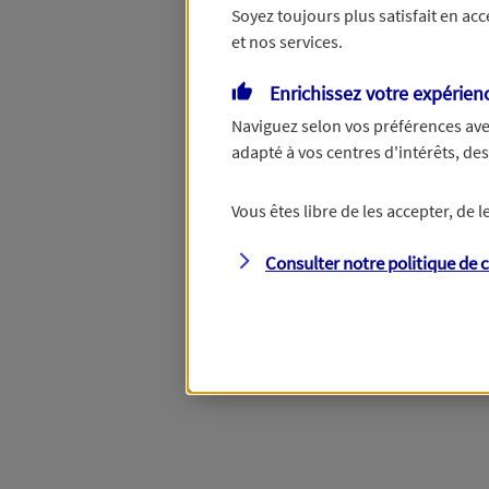
Soyez toujours plus satisfait en ac
et nos services.
Vous disposez de droits su
Enrichissez votre expérien
Naviguez selon vos préférences ave
adapté à vos centres d'intérêts, d
Étape suivante
Vous êtes libre de les accepter, de
Consulter notre politique de
c