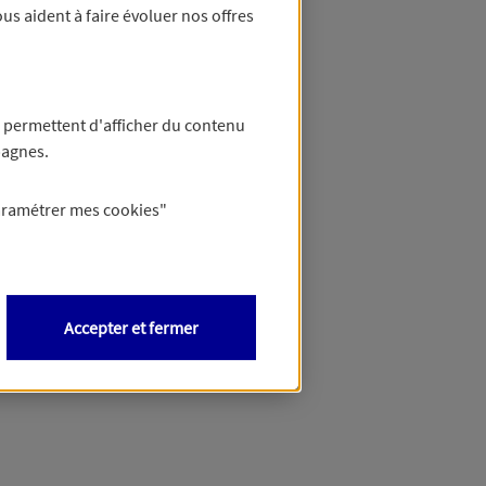
us aident à faire évoluer nos offres
 permettent d'afficher du contenu
pagnes.
aramétrer mes
cookies
"
Accepter et fermer