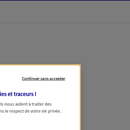
dans les meilleurs
Continuer sans accepter
ies et traceurs
!
 Ils nous aident à traiter des
ns le respect de votre vie privée.