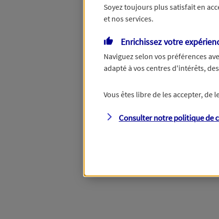
Soyez toujours plus satisfait en ac
et nos services.
Vous disposez de droits su
Enrichissez votre expérien
Naviguez selon vos préférences ave
adapté à vos centres d'intérêts, d
Étape suivante
Vous êtes libre de les accepter, de
Consulter notre politique de
c