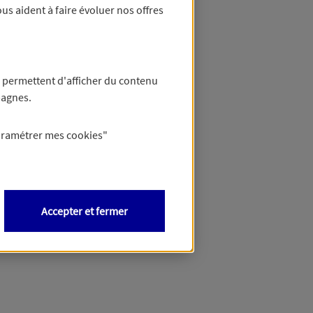
us aident à faire évoluer nos offres
 permettent d'afficher du contenu
pagnes.
aramétrer mes
cookies
"
Accepter et fermer