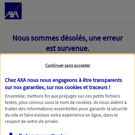
Accéder au Contenu
Nous sommes désolés, une erreur
est survenue.
Continuer sans accepter
Chez AXA nous nous engageons à être transparents
sur nos garanties, sur nos
cookies et traceurs
!
Ensemble, mettons fin aux préjugés sur ces petits fichiers
textes, plus connus sous le nom de
cookies
. Ils nous aident à
traiter des informations essentielles pour garantir la sécurité
du site et faire évoluer votre expérience en ligne, dans le
respect de votre vie privée.
Toutes nos excuses, une erreur technique nous empêche