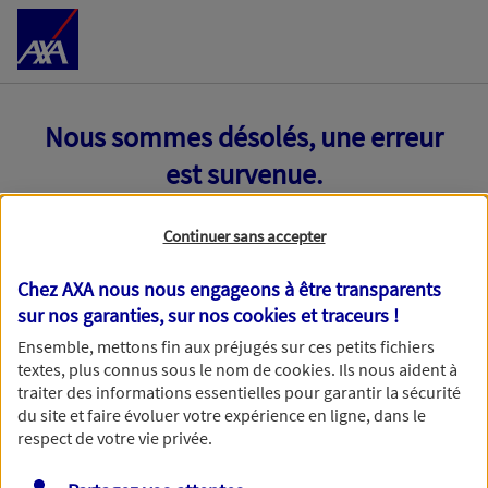
Accéder au Contenu
Nous sommes désolés, une erreur
est survenue.
Continuer sans accepter
Chez AXA nous nous engageons à être transparents
sur nos garanties, sur nos
cookies et traceurs
!
Ensemble, mettons fin aux préjugés sur ces petits fichiers
textes, plus connus sous le nom de
cookies
. Ils nous aident à
traiter des informations essentielles pour garantir la sécurité
du site et faire évoluer votre expérience en ligne, dans le
respect de votre vie privée.
Toutes nos excuses, une erreur technique nous empêche