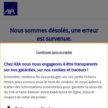
Accéder au Contenu
Nous sommes désolés, une erreur
est survenue.
Continuer sans accepter
Chez AXA nous nous engageons à être transparents
sur nos garanties, sur nos
cookies et traceurs
!
Ensemble, mettons fin aux préjugés sur ces petits fichiers
textes, plus connus sous le nom de
cookies
. Ils nous aident à
traiter des informations essentielles pour garantir la sécurité
du site et faire évoluer votre expérience en ligne, dans le
respect de votre vie privée.
Toutes nos excuses, une erreur technique nous empêche