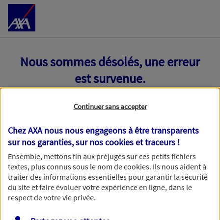
Accéder au Contenu
Nous sommes désolés, une erreur
est survenue.
Continuer sans accepter
Chez AXA nous nous engageons à être transparents
sur nos garanties, sur nos
cookies et traceurs
!
Ensemble, mettons fin aux préjugés sur ces petits fichiers
textes, plus connus sous le nom de
cookies
. Ils nous aident à
traiter des informations essentielles pour garantir la sécurité
du site et faire évoluer votre expérience en ligne, dans le
respect de votre vie privée.
Toutes nos excuses, une erreur technique nous empêche