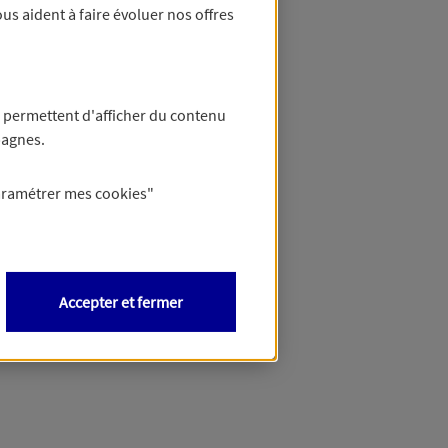
us aident à faire évoluer nos offres
 permettent d'afficher du contenu
pagnes.
aramétrer mes
cookies
"
Accepter et fermer