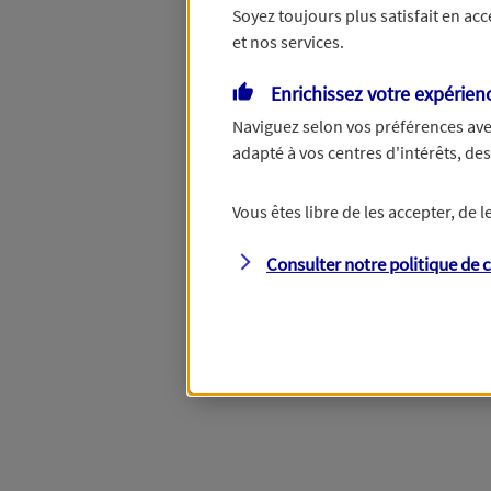
Soyez toujours plus satisfait en ac
et nos services.
Enrichissez votre expérien
Naviguez selon vos préférences ave
adapté à vos centres d'intérêts, d
Vous êtes libre de les accepter, de
Consulter notre politique de
c