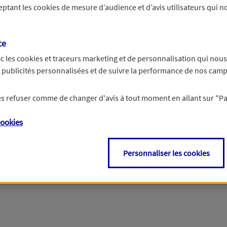
ceptant les
cookies
de mesure d’audience et d’avis utilisateurs qui no
Si besoin, vous pouvez nous joindre via notre page de contact.
ce
> Nous contacter
c les
cookies et traceurs
marketing et de personnalisation qui nous
es publicités personnalisées et de suivre la performance de nos cam
 les refuser comme de changer d'avis à tout moment en allant sur
"P
ookies
Personnaliser les cookies