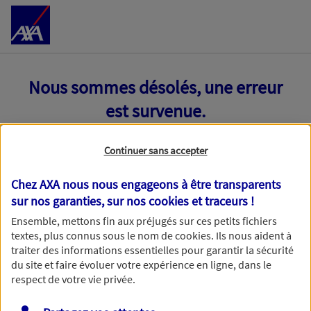
Accéder au Contenu
Nous sommes désolés, une erreur
est survenue.
Continuer sans accepter
Chez AXA nous nous engageons à être transparents
sur nos garanties, sur nos
cookies et traceurs
!
Ensemble, mettons fin aux préjugés sur ces petits fichiers
textes, plus connus sous le nom de
cookies
. Ils nous aident à
traiter des informations essentielles pour garantir la sécurité
du site et faire évoluer votre expérience en ligne, dans le
respect de votre vie privée.
Toutes nos excuses, une erreur technique nous empêche