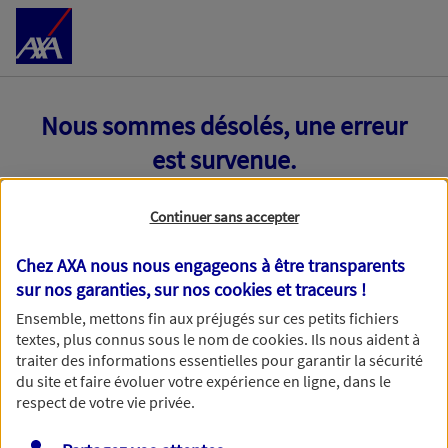
Accéder au Contenu
Nous sommes désolés, une erreur
est survenue.
Continuer sans accepter
Chez AXA nous nous engageons à être transparents
sur nos garanties, sur nos
cookies et traceurs
!
Ensemble, mettons fin aux préjugés sur ces petits fichiers
textes, plus connus sous le nom de
cookies
. Ils nous aident à
traiter des informations essentielles pour garantir la sécurité
du site et faire évoluer votre expérience en ligne, dans le
respect de votre vie privée.
Toutes nos excuses, une erreur technique nous empêche