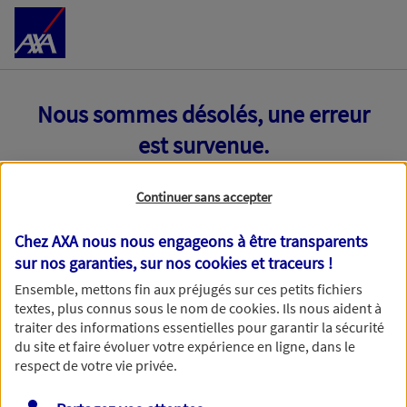
Accéder au Contenu
Nous sommes désolés, une erreur
est survenue.
Continuer sans accepter
Chez AXA nous nous engageons à être transparents
sur nos garanties, sur nos
cookies et traceurs
!
Ensemble, mettons fin aux préjugés sur ces petits fichiers
textes, plus connus sous le nom de
cookies
. Ils nous aident à
traiter des informations essentielles pour garantir la sécurité
du site et faire évoluer votre expérience en ligne, dans le
respect de votre vie privée.
Toutes nos excuses, une erreur technique nous empêche