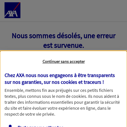
Accéder au Contenu
Nous sommes désolés, une erreur
est survenue.
Continuer sans accepter
Chez AXA nous nous engageons à être transparents
sur nos garanties, sur nos
cookies et traceurs
!
Ensemble, mettons fin aux préjugés sur ces petits fichiers
textes, plus connus sous le nom de
cookies
. Ils nous aident à
traiter des informations essentielles pour garantir la sécurité
du site et faire évoluer votre expérience en ligne, dans le
respect de votre vie privée.
Toutes nos excuses, une erreur technique nous empêche