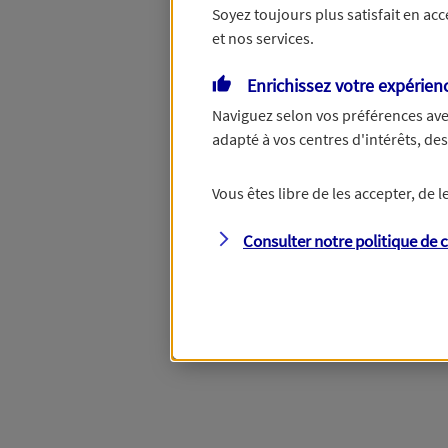
Soyez toujours plus satisfait en ac
et nos services.
Enrichissez votre expérien
Naviguez selon vos préférences ave
adapté à vos centres d'intérêts, d
Vous êtes libre de les accepter, de
Consulter notre politique de
c