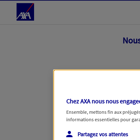
Accéder au Contenu
Nous
Chez AXA nous nous engageon
Ensemble, mettons fin aux préjugés 
informations essentielles pour garan
Toutes nos excuses, une erreur techniq
Partagez vos attentes