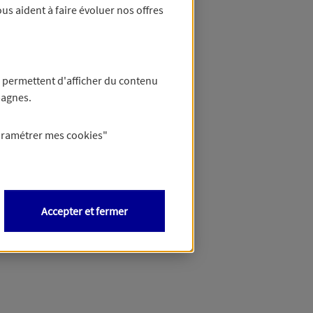
us aident à faire évoluer nos offres
 permettent d'afficher du contenu
pagnes.
aramétrer mes
cookies
"
Accepter et fermer