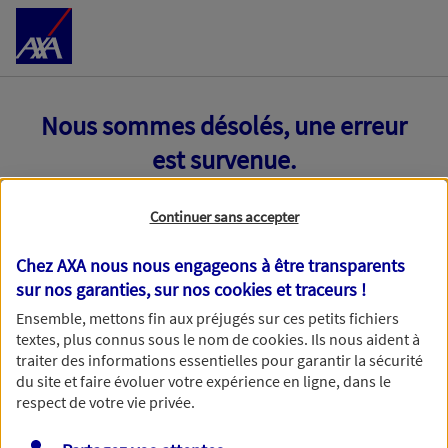
Accéder au Contenu
Nous sommes désolés, une erreur
est survenue.
Continuer sans accepter
Chez AXA nous nous engageons à être transparents
sur nos garanties, sur nos
cookies et traceurs
!
Ensemble, mettons fin aux préjugés sur ces petits fichiers
textes, plus connus sous le nom de
cookies
. Ils nous aident à
traiter des informations essentielles pour garantir la sécurité
du site et faire évoluer votre expérience en ligne, dans le
respect de votre vie privée.
Toutes nos excuses, une erreur technique nous empêche