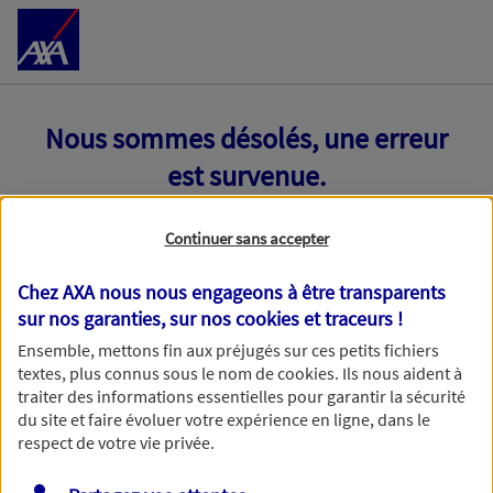
Accéder au Contenu
Nous sommes désolés, une erreur
est survenue.
Continuer sans accepter
Chez AXA nous nous engageons à être transparents
sur nos garanties, sur nos
cookies et traceurs
!
Ensemble, mettons fin aux préjugés sur ces petits fichiers
textes, plus connus sous le nom de
cookies
. Ils nous aident à
traiter des informations essentielles pour garantir la sécurité
du site et faire évoluer votre expérience en ligne, dans le
respect de votre vie privée.
Toutes nos excuses, une erreur technique nous empêche