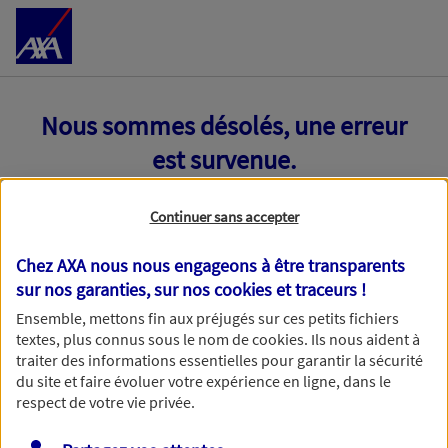
Accéder au Contenu
Nous sommes désolés, une erreur
est survenue.
Continuer sans accepter
Chez AXA nous nous engageons à être transparents
sur nos garanties, sur nos
cookies et traceurs
!
Ensemble, mettons fin aux préjugés sur ces petits fichiers
textes, plus connus sous le nom de
cookies
. Ils nous aident à
traiter des informations essentielles pour garantir la sécurité
du site et faire évoluer votre expérience en ligne, dans le
respect de votre vie privée.
Toutes nos excuses, une erreur technique nous empêche