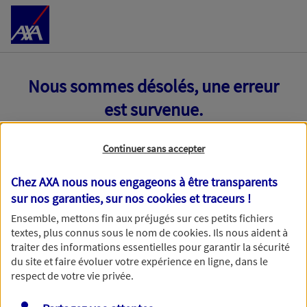
Accéder au Contenu
Nous sommes désolés, une erreur
est survenue.
Continuer sans accepter
Chez AXA nous nous engageons à être transparents
sur nos garanties, sur nos
cookies et traceurs
!
Ensemble, mettons fin aux préjugés sur ces petits fichiers
textes, plus connus sous le nom de
cookies
. Ils nous aident à
traiter des informations essentielles pour garantir la sécurité
du site et faire évoluer votre expérience en ligne, dans le
respect de votre vie privée.
Toutes nos excuses, une erreur technique nous empêche