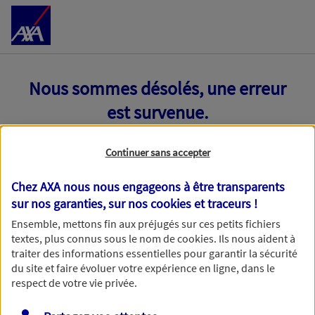
Accéder au Contenu
Nous sommes désolés, une erreur
est survenue.
Continuer sans accepter
Chez AXA nous nous engageons à être transparents
sur nos garanties, sur nos
cookies et traceurs
!
Ensemble, mettons fin aux préjugés sur ces petits fichiers
textes, plus connus sous le nom de
cookies
. Ils nous aident à
traiter des informations essentielles pour garantir la sécurité
du site et faire évoluer votre expérience en ligne, dans le
respect de votre vie privée.
Toutes nos excuses, une erreur technique nous empêche