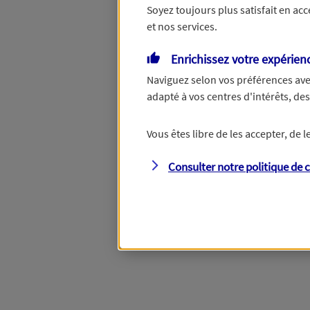
Soyez toujours plus satisfait en ac
et nos services.
Enrichissez votre expérien
Naviguez selon vos préférences ave
adapté à vos centres d'intérêts, d
Vous êtes libre de les accepter, de
Consulter notre politique de
c