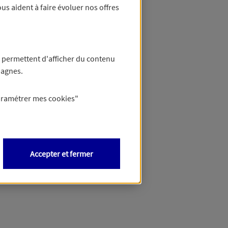
us aident à faire évoluer nos offres
 permettent d'afficher du contenu
pagnes.
aramétrer mes
cookies
"
Accepter et fermer