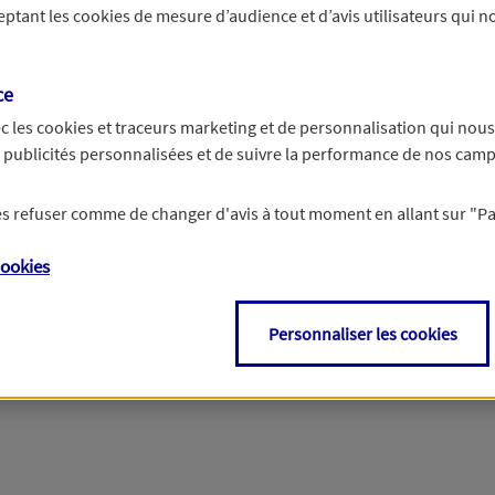
ceptant les
cookies
de mesure d’audience et d’avis utilisateurs qui no
Si besoin, vous pouvez nous joindre via notre page de contact.
ce
> Nous contacter
c les
cookies et traceurs
marketing et de personnalisation qui nous
es publicités personnalisées et de suivre la performance de nos cam
 les refuser comme de changer d'avis à tout moment en allant sur
"P
ookies
Personnaliser les cookies