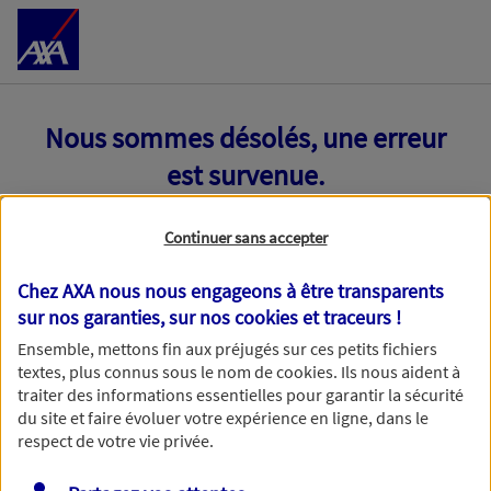
Accéder au Contenu
Nous sommes désolés, une erreur
est survenue.
Continuer sans accepter
Chez AXA nous nous engageons à être transparents
sur nos garanties, sur nos
cookies et traceurs
!
Ensemble, mettons fin aux préjugés sur ces petits fichiers
textes, plus connus sous le nom de
cookies
. Ils nous aident à
traiter des informations essentielles pour garantir la sécurité
du site et faire évoluer votre expérience en ligne, dans le
respect de votre vie privée.
Toutes nos excuses, une erreur technique nous empêche