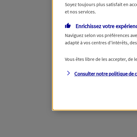
Soyez toujours plus satisfait en ac
et nos services.
Enrichissez votre expérien
Naviguez selon vos préférences ave
adapté à vos centres d'intérêts, d
Vous êtes libre de les accepter, de
Consulter notre politique de
c