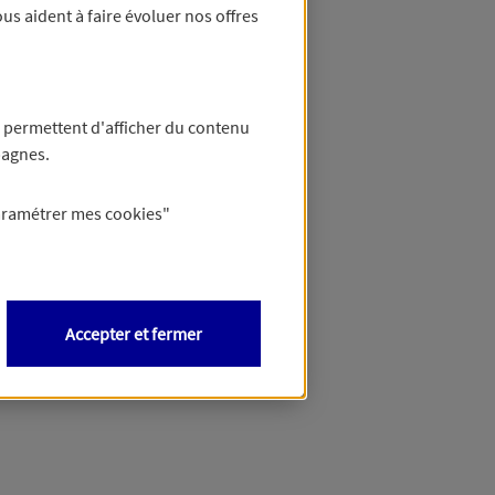
us aident à faire évoluer nos offres
 permettent d'afficher du contenu
pagnes.
aramétrer mes
cookies
"
Accepter et fermer