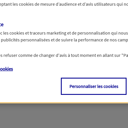
ceptant les
cookies
de mesure d’audience et d’avis utilisateurs qui no
Si besoin, vous pouvez nous joindre via notre page de contact.
ce
> Nous contacter
c les
cookies et traceurs
marketing et de personnalisation qui nous
es publicités personnalisées et de suivre la performance de nos cam
 les refuser comme de changer d'avis à tout moment en allant sur
"P
ookies
Personnaliser les cookies