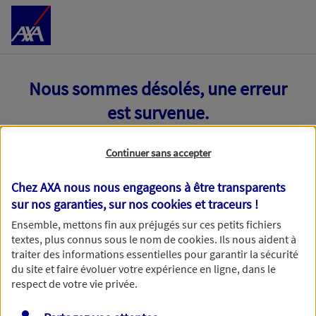
Accéder au Contenu
Nous sommes désolés, une erreur
est survenue.
Continuer sans accepter
Chez AXA nous nous engageons à être transparents
sur nos garanties, sur nos
cookies et traceurs
!
Ensemble, mettons fin aux préjugés sur ces petits fichiers
textes, plus connus sous le nom de
cookies
. Ils nous aident à
traiter des informations essentielles pour garantir la sécurité
du site et faire évoluer votre expérience en ligne, dans le
respect de votre vie privée.
Toutes nos excuses, une erreur technique nous empêche