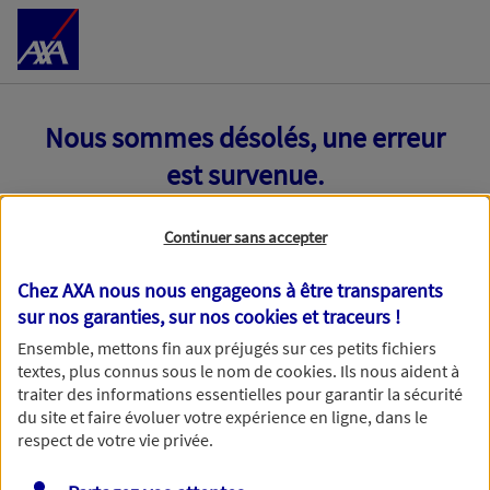
Accéder au Contenu
Nous sommes désolés, une erreur
est survenue.
Continuer sans accepter
Chez AXA nous nous engageons à être transparents
sur nos garanties, sur nos
cookies et traceurs
!
Ensemble, mettons fin aux préjugés sur ces petits fichiers
textes, plus connus sous le nom de
cookies
. Ils nous aident à
traiter des informations essentielles pour garantir la sécurité
du site et faire évoluer votre expérience en ligne, dans le
respect de votre vie privée.
Toutes nos excuses, une erreur technique nous empêche