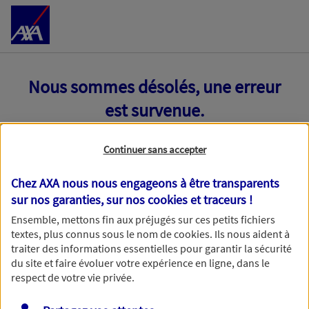
Accéder au Contenu
Nous sommes désolés, une erreur
est survenue.
Continuer sans accepter
Chez AXA nous nous engageons à être transparents
sur nos garanties, sur nos
cookies et traceurs
!
Ensemble, mettons fin aux préjugés sur ces petits fichiers
textes, plus connus sous le nom de
cookies
. Ils nous aident à
traiter des informations essentielles pour garantir la sécurité
du site et faire évoluer votre expérience en ligne, dans le
respect de votre vie privée.
Toutes nos excuses, une erreur technique nous empêche