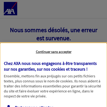
Accéder au Contenu
Nous sommes désolés, une erreur
est survenue.
Continuer sans accepter
Chez AXA nous nous engageons à être transparents
sur nos garanties, sur nos
cookies et traceurs
!
Ensemble, mettons fin aux préjugés sur ces petits fichiers
textes, plus connus sous le nom de
cookies
. Ils nous aident à
traiter des informations essentielles pour garantir la sécurité
du site et faire évoluer votre expérience en ligne, dans le
respect de votre vie privée.
Toutes nos excuses, une erreur technique nous empêche