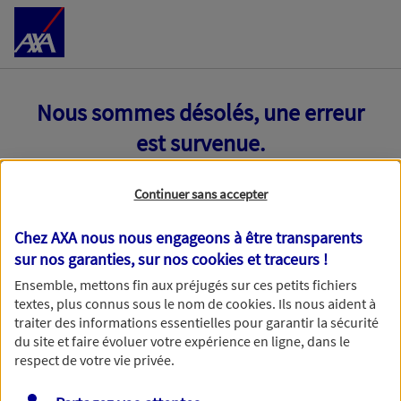
Accéder au Contenu
Nous sommes désolés, une erreur
est survenue.
Continuer sans accepter
Chez AXA nous nous engageons à être transparents
sur nos garanties, sur nos
cookies et traceurs
!
Ensemble, mettons fin aux préjugés sur ces petits fichiers
textes, plus connus sous le nom de
cookies
. Ils nous aident à
traiter des informations essentielles pour garantir la sécurité
du site et faire évoluer votre expérience en ligne, dans le
respect de votre vie privée.
Toutes nos excuses, une erreur technique nous empêche