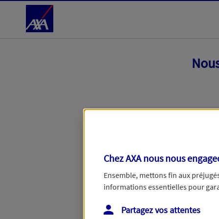
Accéder au Contenu
Nous
Chez AXA nous nous engageon
Ensemble, mettons fin aux préjugés 
informations essentielles pour garan
Toutes nos excuses, une erreur techniq
Partagez vos attentes