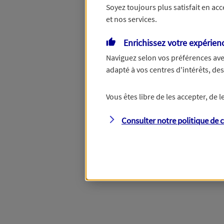
Soyez toujours plus satisfait en ac
et nos services.
Enrichissez votre expérien
Naviguez selon vos préférences ave
adapté à vos centres d'intérêts, d
Vous êtes libre de les accepter, de
Consulter notre politique de
c