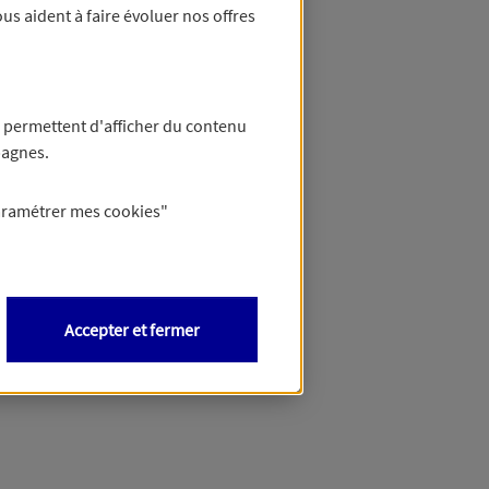
us aident à faire évoluer nos offres
 permettent d'afficher du contenu
pagnes.
aramétrer mes
cookies
"
Accepter et fermer