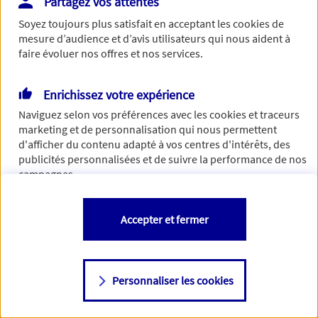
Partagez vos attentes
de traiter votre demande. N'hésitez pas à rafraichir ce
Soyez toujours plus satisfait en acceptant les
cookies
de
formulaire dans quelques minutes.
mesure d’audience et d’avis utilisateurs qui nous aident à
faire évoluer nos offres et nos services.
Enrichissez votre expérience
Si besoin, vous pouvez nous joindre via notre page de
Naviguez selon vos préférences avec les
cookies et traceurs
contact.
marketing et de personnalisation qui nous permettent
d'afficher du contenu adapté à vos centres d'intérêts, des
> Nous contacter
publicités personnalisées et de suivre la performance de nos
campagnes.
Vous êtes libre de les accepter, de les refuser comme de
Accepter et fermer
changer d'avis à tout moment en allant sur
"Paramétrer mes
cookies
"
Personnaliser les cookies
Consulter notre politique de
cookies