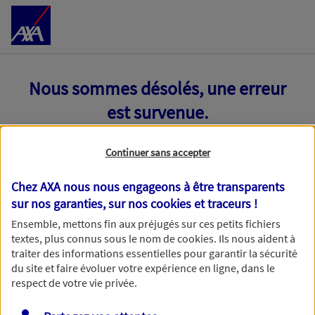
Accéder au Contenu
Nous sommes désolés, une erreur
est survenue.
Continuer sans accepter
Chez AXA nous nous engageons à être transparents
sur nos garanties, sur nos
cookies et traceurs
!
Ensemble, mettons fin aux préjugés sur ces petits fichiers
textes, plus connus sous le nom de
cookies
. Ils nous aident à
traiter des informations essentielles pour garantir la sécurité
du site et faire évoluer votre expérience en ligne, dans le
respect de votre vie privée.
Toutes nos excuses, une erreur technique nous empêche