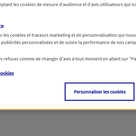
ceptant les
cookies
de mesure d’audience et d’avis utilisateurs qui no
Si besoin, vous pouvez nous joindre via notre page de contact.
ce
> Nous contacter
c les
cookies et traceurs
marketing et de personnalisation qui nous
es publicités personnalisées et de suivre la performance de nos cam
 les refuser comme de changer d'avis à tout moment en allant sur
"P
ookies
Personnaliser les cookies