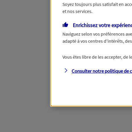
Soyez toujours plus satisfait en ac
et nos services.
Enrichissez votre expérien
Naviguez selon vos préférences ave
adapté à vos centres d'intérêts, d
Vous êtes libre de les accepter, de
Consulter notre politique de
c