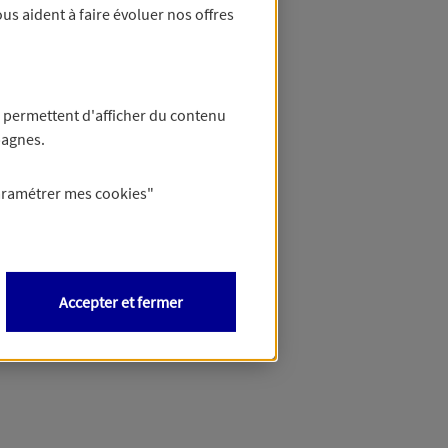
us aident à faire évoluer nos offres
 permettent d'afficher du contenu
pagnes.
aramétrer mes
cookies
"
Accepter et fermer