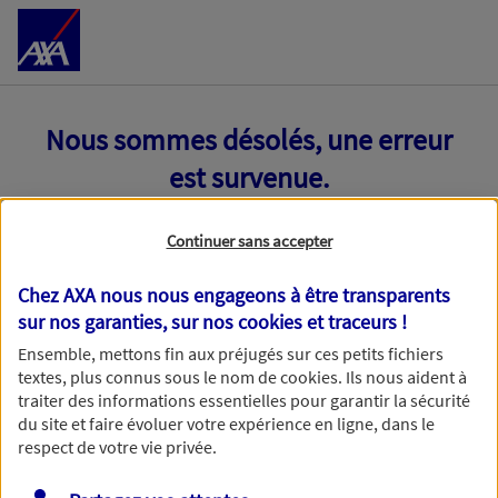
Accéder au Contenu
Nous sommes désolés, une erreur
est survenue.
Continuer sans accepter
Chez AXA nous nous engageons à être transparents
sur nos garanties, sur nos
cookies et traceurs
!
Ensemble, mettons fin aux préjugés sur ces petits fichiers
textes, plus connus sous le nom de
cookies
. Ils nous aident à
traiter des informations essentielles pour garantir la sécurité
du site et faire évoluer votre expérience en ligne, dans le
respect de votre vie privée.
Toutes nos excuses, une erreur technique nous empêche