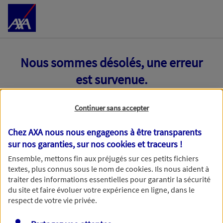
Accéder au Contenu
Nous sommes désolés, une erreur
est survenue.
Continuer sans accepter
Chez AXA nous nous engageons à être transparents
sur nos garanties, sur nos
cookies et traceurs
!
Ensemble, mettons fin aux préjugés sur ces petits fichiers
textes, plus connus sous le nom de
cookies
. Ils nous aident à
traiter des informations essentielles pour garantir la sécurité
du site et faire évoluer votre expérience en ligne, dans le
respect de votre vie privée.
Toutes nos excuses, une erreur technique nous empêche