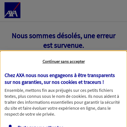
Accéder au Contenu
Nous sommes désolés, une erreur
est survenue.
Continuer sans accepter
Chez AXA nous nous engageons à être transparents
sur nos garanties, sur nos
cookies et traceurs
!
Ensemble, mettons fin aux préjugés sur ces petits fichiers
textes, plus connus sous le nom de
cookies
. Ils nous aident à
traiter des informations essentielles pour garantir la sécurité
du site et faire évoluer votre expérience en ligne, dans le
respect de votre vie privée.
Toutes nos excuses, une erreur technique nous empêche