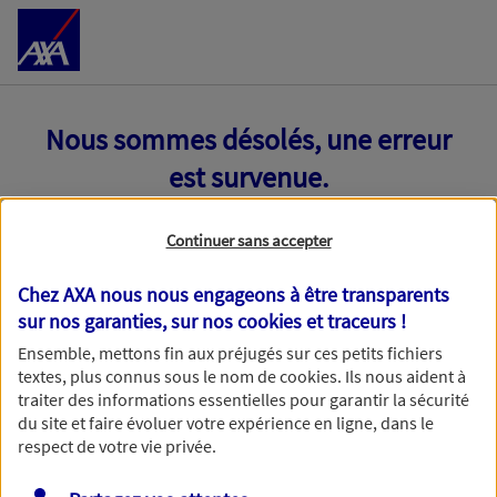
Accéder au Contenu
Nous sommes désolés, une erreur
est survenue.
Continuer sans accepter
Chez AXA nous nous engageons à être transparents
sur nos garanties, sur nos
cookies et traceurs
!
Ensemble, mettons fin aux préjugés sur ces petits fichiers
textes, plus connus sous le nom de
cookies
. Ils nous aident à
traiter des informations essentielles pour garantir la sécurité
du site et faire évoluer votre expérience en ligne, dans le
respect de votre vie privée.
Toutes nos excuses, une erreur technique nous empêche