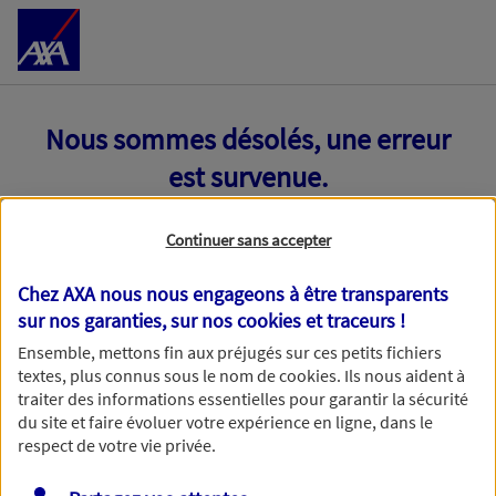
Accéder au Contenu
Nous sommes désolés, une erreur
est survenue.
Continuer sans accepter
Chez AXA nous nous engageons à être transparents
sur nos garanties, sur nos
cookies et traceurs
!
Ensemble, mettons fin aux préjugés sur ces petits fichiers
textes, plus connus sous le nom de
cookies
. Ils nous aident à
traiter des informations essentielles pour garantir la sécurité
du site et faire évoluer votre expérience en ligne, dans le
respect de votre vie privée.
Toutes nos excuses, une erreur technique nous empêche