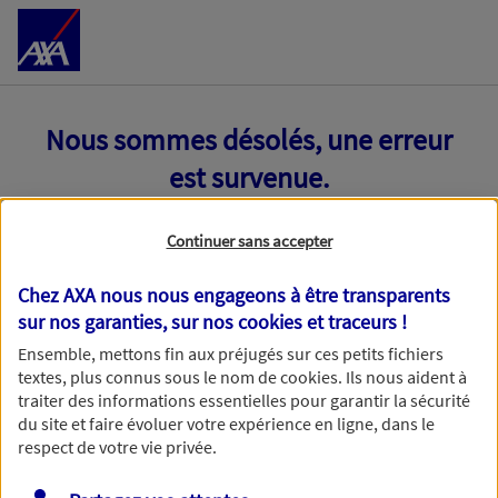
Accéder au Contenu
Nous sommes désolés, une erreur
est survenue.
Continuer sans accepter
Chez AXA nous nous engageons à être transparents
sur nos garanties, sur nos
cookies et traceurs
!
Ensemble, mettons fin aux préjugés sur ces petits fichiers
textes, plus connus sous le nom de
cookies
. Ils nous aident à
traiter des informations essentielles pour garantir la sécurité
du site et faire évoluer votre expérience en ligne, dans le
respect de votre vie privée.
Toutes nos excuses, une erreur technique nous empêche