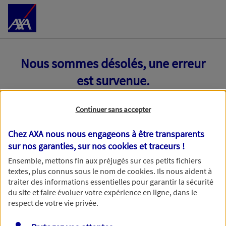
Accéder au Contenu
Nous sommes désolés, une erreur
est survenue.
Continuer sans accepter
Chez AXA nous nous engageons à être transparents
sur nos garanties, sur nos
cookies et traceurs
!
Ensemble, mettons fin aux préjugés sur ces petits fichiers
textes, plus connus sous le nom de
cookies
. Ils nous aident à
traiter des informations essentielles pour garantir la sécurité
du site et faire évoluer votre expérience en ligne, dans le
respect de votre vie privée.
Toutes nos excuses, une erreur technique nous empêche