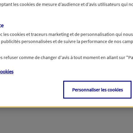
ceptant les
cookies
de mesure d’audience et d’avis utilisateurs qui no
Si besoin, vous pouvez nous joindre via notre page de contact.
ce
> Nous contacter
c les
cookies et traceurs
marketing et de personnalisation qui nous
es publicités personnalisées et de suivre la performance de nos cam
 les refuser comme de changer d'avis à tout moment en allant sur
"P
ookies
Personnaliser les cookies