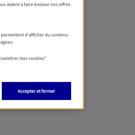
us aident à faire évoluer nos offres
 permettent d'afficher du contenu
pagnes.
aramétrer mes
cookies
"
Accepter et fermer