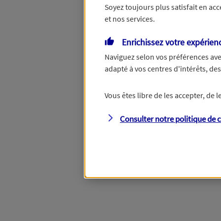
Soyez toujours plus satisfait en ac
et nos services.
Enrichissez votre expérien
Naviguez selon vos préférences ave
adapté à vos centres d'intérêts, d
Vous êtes libre de les accepter, de
Consulter notre politique de
c