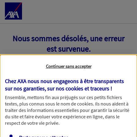
Accéder au Contenu
Nous sommes désolés, une erreur
est survenue.
Continuer sans accepter
Chez AXA nous nous engageons à être transparents
sur nos garanties, sur nos
cookies et traceurs
!
Ensemble, mettons fin aux préjugés sur ces petits fichiers
textes, plus connus sous le nom de
cookies
. Ils nous aident à
traiter des informations essentielles pour garantir la sécurité
du site et faire évoluer votre expérience en ligne, dans le
respect de votre vie privée.
Toutes nos excuses, une erreur technique nous empêche