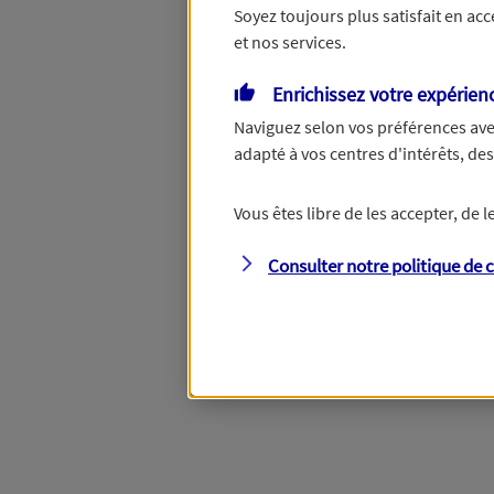
Soyez toujours plus satisfait en ac
et nos services.
Enrichissez votre expérien
Naviguez selon vos préférences ave
adapté à vos centres d'intérêts, d
Vous êtes libre de les accepter, de
Consulter notre politique de
c