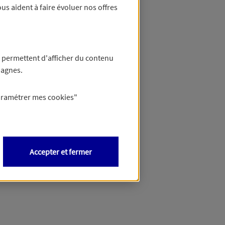
us aident à faire évoluer nos offres
 permettent d'afficher du contenu
pagnes.
aramétrer mes
cookies
"
Accepter et fermer