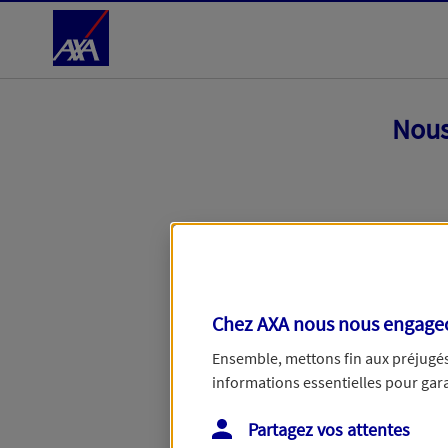
Accéder au Contenu
Nous
Chez AXA nous nous engageon
Ensemble, mettons fin aux préjugés 
informations essentielles pour garan
Toutes nos excuses, une erreur techniq
Partagez vos attentes