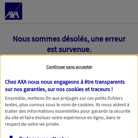
Accéder au Contenu
Nous sommes désolés, une erreur
est survenue.
Continuer sans accepter
Chez AXA nous nous engageons à être transparents
sur nos garanties, sur nos
cookies et traceurs
!
Ensemble, mettons fin aux préjugés sur ces petits fichiers
textes, plus connus sous le nom de
cookies
. Ils nous aident à
traiter des informations essentielles pour garantir la sécurité
du site et faire évoluer votre expérience en ligne, dans le
respect de votre vie privée.
Toutes nos excuses, une erreur technique nous empêche